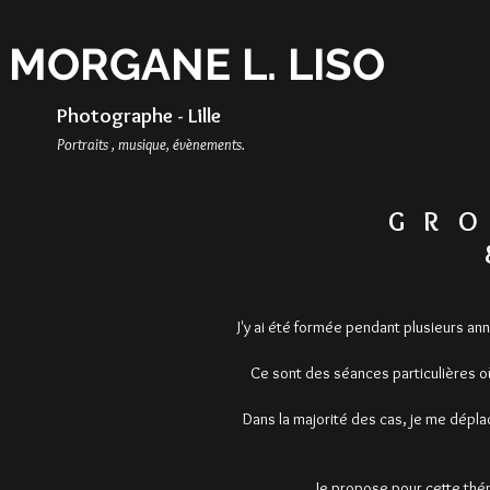
MORGANE L. LISO
Photographe - Lille
Portraits , musique, évènements.
GRO
J'y ai été formée pendant plusieurs ann
Ce sont des séances particulières où
Dans la majorité des cas, je me dépla
Je propose pour cette thé